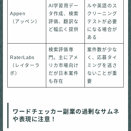
AI学習用デー
ルや英語のス
Appen
タ作成、検索
クリーニング
（アッペン）
評価、翻訳な
テストが必要
ど幅広く提供
になる場合が
ある
検索評価専
案件数が少な
RaterLabs
門。主にアメ
く、応募タイ
（レイターラ
リカ市場向け
ミングを逃さ
ボ）
だが日本案件
ないことが重
も存在
要
ワードチェッカー副業の過剰なサムネ
や表現に注意！