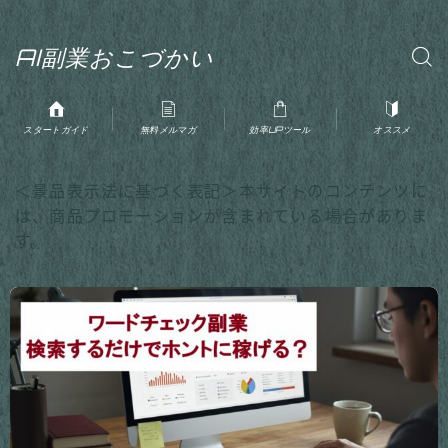
AI副業おこづかい
スタートガイド
無料メルマガ
効率UPツール
オススメ
＜景品表示法に基づく表記＞本サイトのコンテンツに
は、商品プロモーションが含まれている場合がありま
す。