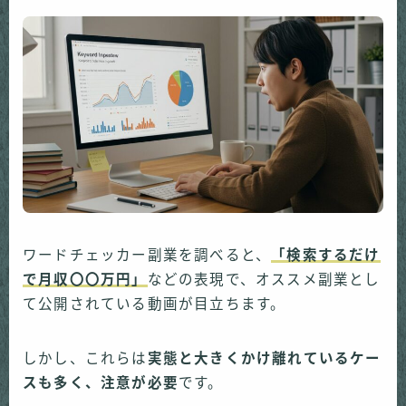
ワードチェッカー副業を調べると、
「検索するだけ
で月収〇〇万円」
などの表現で、オススメ副業とし
て公開されている動画が目立ちます。
しかし、これらは
実態と大きくかけ離れているケー
スも多く、注意が必要
です。