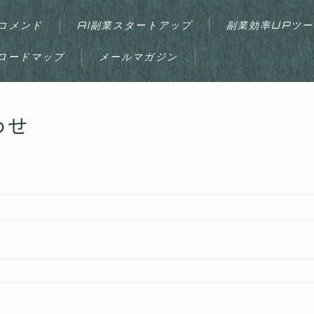
コメンド
AI副業スタートアップ
副業効率UPツー
ロードマップ
メールマガジン
わせ