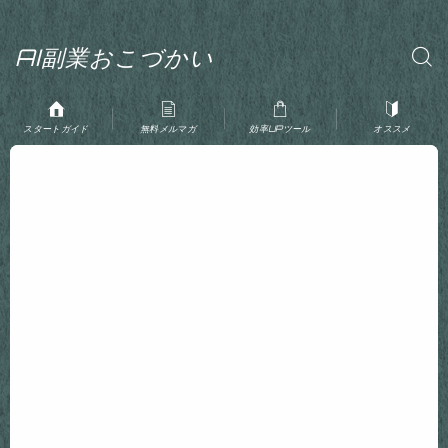
AI副業おこづかい
スタートガイド
無料メルマガ
効率UPツール
オススメ