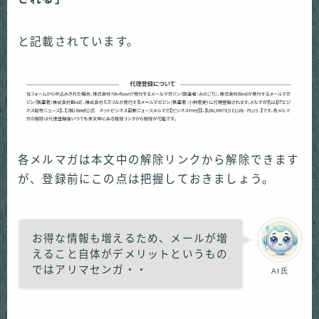
と記載されています。
各メルマガは本文中の解除リンクから解除できます
が、登録前にこの点は把握しておきましょう。
お得な情報も増えるため、メールが増
えること自体がデメリットというもの
ではアリマセンガ・・
AI氏