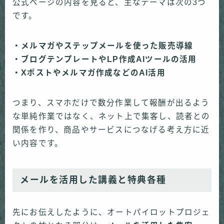
公式ページの内容を見ると、主なテーマは次の3つ
です。
・メルマガやステップメールを使った販売導線
・ブログテンプレートやLP作成AIツールの活用
・Xポストやメルマガ作成などのAI活用
つまり、スマホだけで数分作業して報酬が出るよう
な単純作業ではなく、ネット上で集客し、読者との
関係を作り、商品やサービスにつなげる考え方に近
い内容です。
メールを活用した講義と特典各種
先にお伝えしたように、オートパイロットプロジェ