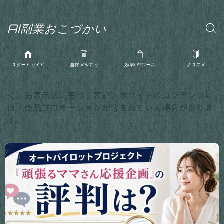
AI副業おこづかい
スタートガイド
無料メルマガ
効率UPツール
オススメ
＜景品表示法に基づく表記＞本サイトのコンテンツに
は、商品プロモーションが含まれている場合がありま
す。