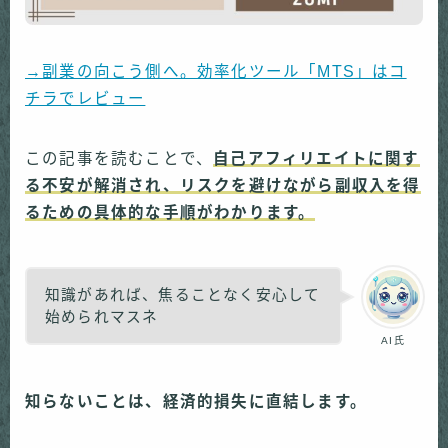
→副業の向こう側へ。効率化ツール「MTS」はコ
チラでレビュー
この記事を読むことで、
自己アフィリエイトに関す
る不安が解消され、リスクを避けながら副収入を得
るための具体的な手順がわかります。
知識があれば、焦ることなく安心して
始められマスネ
AI氏
知らないことは、経済的損失に直結します。