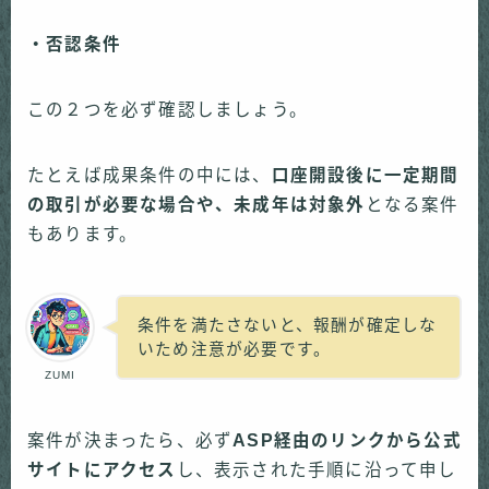
・否認条件
この２つを必ず確認しましょう。
たとえば成果条件の中には、
口座開設後に一定期間
の取引が必要な場合や、未成年は対象外
となる案件
もあります。
条件を満たさないと、報酬が確定しな
いため注意が必要です。
ZUMI
案件が決まったら、必ず
ASP経由のリンクから公式
サイトにアクセス
し、表示された手順に沿って申し