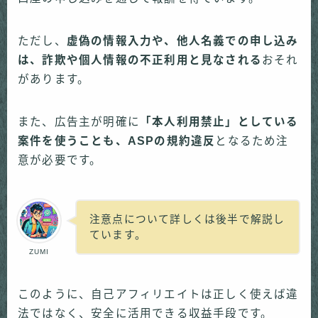
ただし、
虚偽の情報入力や、他人名義での申し込み
は、詐欺や個人情報の不正利用と見なされる
おそれ
があります。
また、広告主が明確に
「本人利用禁止」としている
案件を使うことも、ASPの規約違反
となるため注
意が必要です。
注意点について詳しくは後半で解説し
ています。
ZUMI
このように、自己アフィリエイトは正しく使えば違
法ではなく、安全に活用できる収益手段です。