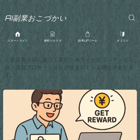
AI副業おこづかい
スタートガイド
無料メルマガ
効率UPツール
オススメ
＜景品表示法に基づく表記＞本サイトのコンテンツに
は、商品プロモーションが含まれている場合がありま
す。